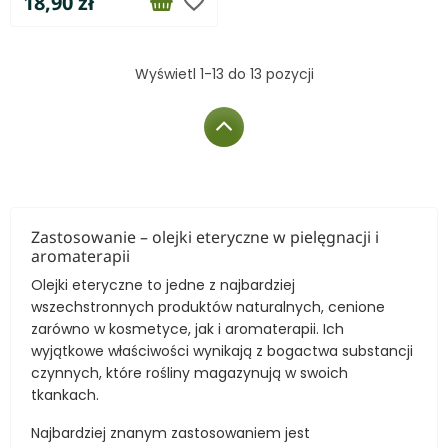
favorite_border
18,90 zł
Wyświetl 1-13 do 13 pozycji
Zastosowanie – olejki eteryczne w pielęgnacji i
aromaterapii
Olejki eteryczne to jedne z najbardziej
wszechstronnych produktów naturalnych, cenione
zarówno w kosmetyce, jak i aromaterapii. Ich
wyjątkowe właściwości wynikają z bogactwa substancji
czynnych, które rośliny magazynują w swoich
tkankach.
Najbardziej znanym zastosowaniem jest