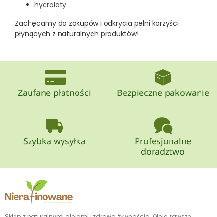
hydrolaty
.
Zachęcamy do zakupów i odkrycia pełni korzyści
płynących z naturalnych produktów!
Zaufane płatności
Bezpieczne pakowanie
Szybka wysyłka
Profesjonalne
doradztwo
Sklep z naturalnymi olejami i zdrową żywnością. Oleje zawsze