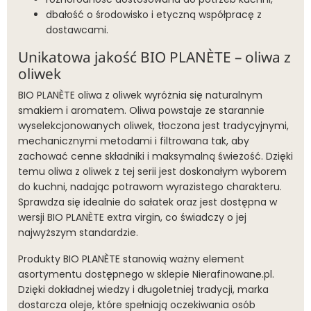
dbałość o środowisko i etyczną współpracę z
dostawcami.
Unikatowa jakość BIO PLANÈTE – oliwa z
oliwek
BIO PLANÈTE oliwa z oliwek wyróżnia się naturalnym
smakiem i aromatem. Oliwa powstaje ze starannie
wyselekcjonowanych oliwek, tłoczona jest tradycyjnymi,
mechanicznymi metodami i filtrowana tak, aby
zachować cenne składniki i maksymalną świeżość. Dzięki
temu oliwa z oliwek z tej serii jest doskonałym wyborem
do kuchni, nadając potrawom wyrazistego charakteru.
Sprawdza się idealnie do sałatek oraz jest dostępna w
wersji BIO PLANÈTE extra virgin, co świadczy o jej
najwyższym standardzie.
Produkty BIO PLANÈTE stanowią ważny element
asortymentu dostępnego w sklepie Nierafinowane.pl.
Dzięki dokładnej wiedzy i długoletniej tradycji, marka
dostarcza oleje, które spełniają oczekiwania osób