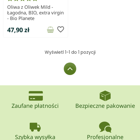
Oliwa z Oliwek Mild -
Łagodna, BIO, extra virgin
- Bio Planete
favorite_border
47,90 zł
Wyświetl 1-1 do 1 pozycji
Zaufane płatności
Bezpieczne pakowanie
Szybka wysyłka
Profesjonalne