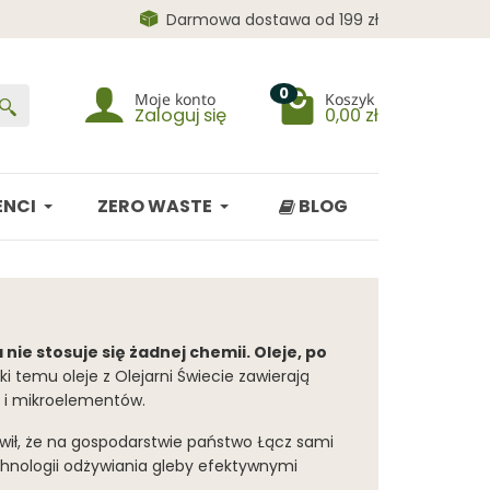
Darmowa dostawa od 199 zł
0
Moje konto
Koszyk
Zaloguj się
0,00 zł
NCI
ZERO WASTE
BLOG
 nie stosuje się żadnej chemii. Oleje, po
ki temu oleje z Olejarni Świecie zawierają
 i mikroelementów.
rawił, że na gospodarstwie państwo Łącz sami
technologii odżywiania gleby efektywnymi