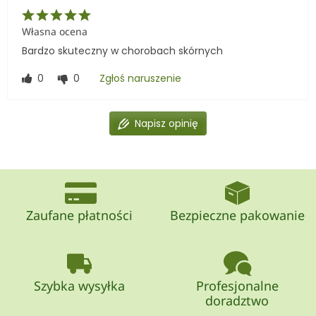
Własna ocena
Bardzo skuteczny w chorobach skórnych
0
0
Zgłoś naruszenie
Napisz opinię
Zaufane płatności
Bezpieczne pakowanie
Szybka wysyłka
Profesjonalne
doradztwo