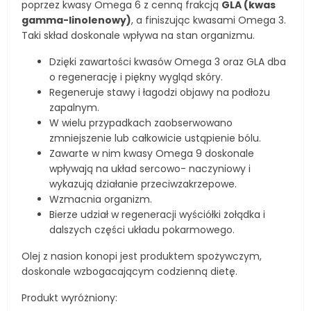
poprzez kwasy Omega 6 z cenną frakcją
GLA (kwas
gamma-linolenowy)
, a finiszując kwasami Omega 3.
Taki skład doskonale wpływa na stan organizmu.
Dzięki zawartości kwasów Omega 3 oraz GLA dba
o regenerację i piękny wygląd skóry.
Regeneruje stawy i łagodzi objawy na podłożu
zapalnym.
W wielu przypadkach zaobserwowano
zmniejszenie lub całkowicie ustąpienie bólu.
Zawarte w nim kwasy Omega 9 doskonale
wpływają na układ sercowo- naczyniowy i
wykazują działanie przeciwzakrzepowe.
Wzmacnia organizm.
Bierze udział w regeneracji wyściółki żołądka i
dalszych części układu pokarmowego.
Olej z nasion konopi jest produktem spożywczym,
doskonale wzbogacającym codzienną dietę.
Produkt wyróżniony: