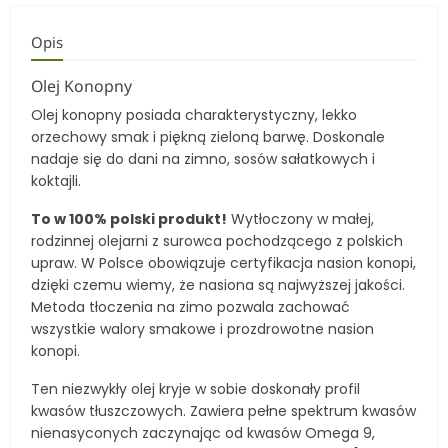
Opis
Olej Konopny
Olej konopny posiada charakterystyczny, lekko
orzechowy smak i piękną zieloną barwę. Doskonale
nadaje się do dani na zimno, sosów sałatkowych i
koktajli.
To w 100% polski produkt!
Wytłoczony w małej,
rodzinnej olejarni z surowca pochodzącego z polskich
upraw. W Polsce obowiązuje certyfikacja nasion konopi,
dzięki czemu wiemy, że nasiona są najwyższej jakości.
Metoda tłoczenia na zimo pozwala zachować
wszystkie walory smakowe i prozdrowotne nasion
konopi.
Ten niezwykły olej kryje w sobie doskonały profil
kwasów tłuszczowych. Zawiera pełne spektrum kwasów
nienasyconych zaczynając od kwasów Omega 9,