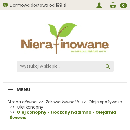
Darmowa dostawa od 199 zł
0
MENU
Strona główna
Zdrowa żywność
Oleje spożywcze
Olej konopny
Olej Konopny - tłoczony na zimno - Olejarnia
Świecie