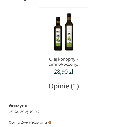
Olej konopny -
zimnotłoczony,
nieoczyszczony Ol'Vita
28,90 zł
Opinie (1)
Grazyna
15.04.2021, 10:30
Opinia Zweryfikowana