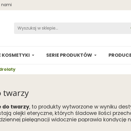
z nami
 KOSMETYKI
SERIE PRODUKTÓW
PRODUCE
drolaty
o twarzy
 do twarzy
, to produkty wytworzone w wyniku dest
ają olejki eteryczne, których śladowe ilości przech
ziennej pielęgnacji widocznie poprawia kondycję n