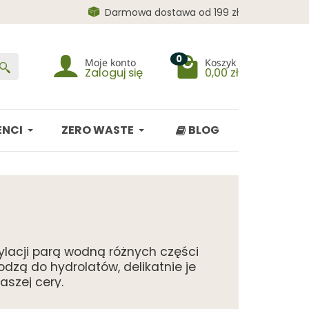
Darmowa dostawa od 199 zł
0
Moje konto
Koszyk
Zaloguj się
0,00 zł
NCI
ZERO WASTE
BLOG
ylacji parą wodną różnych części
odzą do hydrolatów, delikatnie je
aszej cery.