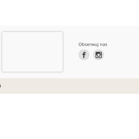
Obserwuj nas
6