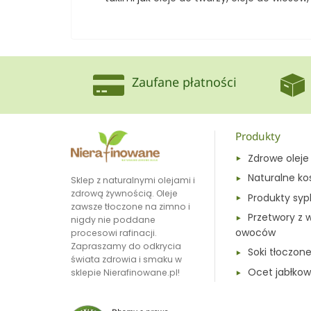
Zaufane płatności
Produkty
Zdrowe oleje
Naturalne ko
Sklep z naturalnymi olejami i
zdrową żywnością. Oleje
Produkty syp
zawsze tłoczone na zimno i
Przetwory z 
nigdy nie poddane
owoców
procesowi rafinacji.
Zapraszamy do odkrycia
Soki tłoczon
świata zdrowia i smaku w
Ocet jabłkow
sklepie Nierafinowane.pl!