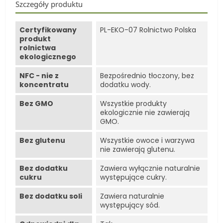
Szczegóły produktu
Certyfikowany
PL-EKO-07 Rolnictwo Polska
produkt
rolnictwa
ekologicznego
NFC - nie z
Bezpośrednio tłoczony, bez
koncentratu
dodatku wody.
Bez GMO
Wszystkie produkty
ekologicznie nie zawierają
GMO.
Bez glutenu
Wszystkie owoce i warzywa
nie zawierają glutenu.
Bez dodatku
Zawiera wyłącznie naturalnie
cukru
występujące cukry.
Bez dodatku soli
Zawiera naturalnie
występujący sód.