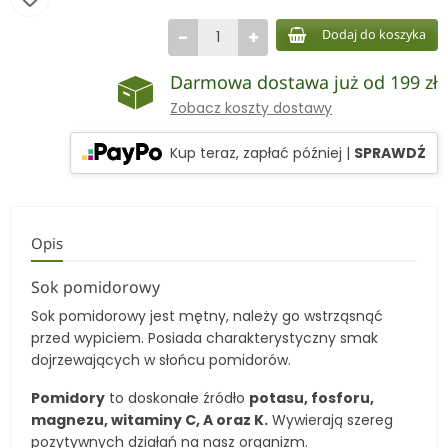
−
+
Dodaj do koszyka
Darmowa dostawa już od 199 zł
Zobacz koszty dostawy
Kup teraz, zapłać później
|
SPRAWDŹ
Opis
Sok pomidorowy
Sok pomidorowy jest mętny, należy go wstrząsnąć
przed wypiciem. Posiada charakterystyczny smak
dojrzewających w słońcu pomidorów.
Pomidory
to doskonałe źródło
potasu, fosforu,
magnezu, witaminy C, A oraz K.
Wywierają szereg
pozytywnych działań na nasz organizm.