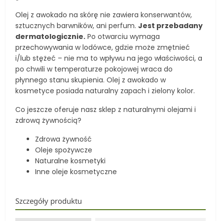
Olej z awokado na skórę nie zawiera konserwantów,
sztucznych barwników, ani perfum.
Jest przebadany
dermatologicznie.
Po otwarciu wymaga
przechowywania w lodówce, gdzie może zmętnieć
i/lub stężeć – nie ma to wpływu na jego właściwości, a
po chwili w temperaturze pokojowej wraca do
płynnego stanu skupienia. Olej z awokado w
kosmetyce posiada naturalny zapach i zielony kolor.
Co jeszcze oferuje nasz
sklep z naturalnymi olejami i
zdrową żywnością
?
Zdrowa żywność
Oleje spożywcze
Naturalne kosmetyki
Inne
oleje kosmetyczne
Szczegóły produktu