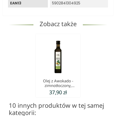
EAN13
5902841304925
Zobacz także
Olej z Awokado -
zimnotłoczony,
nieoczyszczony Ol'Vita
37,90 zł
10 innych produktów w tej samej
kategorii: