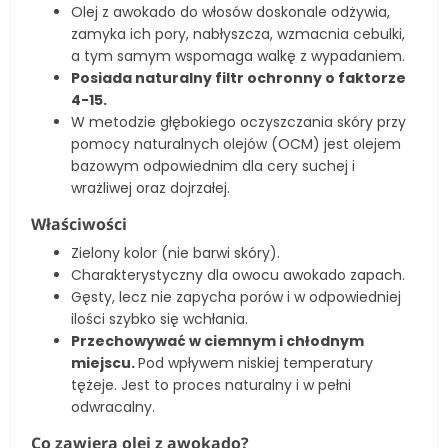
Olej z awokado do włosów doskonale odżywia,
zamyka ich pory, nabłyszcza, wzmacnia cebulki,
a tym samym wspomaga walkę z wypadaniem.
Posiada naturalny filtr ochronny o faktorze
4-15.
W metodzie głębokiego oczyszczania skóry przy
pomocy naturalnych olejów (OCM) jest olejem
bazowym odpowiednim dla cery suchej i
wrażliwej oraz dojrzałej.
Właściwości
Zielony kolor (nie barwi skóry).
Charakterystyczny dla owocu awokado zapach.
Gęsty, lecz nie zapycha porów i w odpowiedniej
ilości szybko się wchłania.
Przechowywać w ciemnym i chłodnym
miejscu.
Pod wpływem niskiej temperatury
tężeje. Jest to proces naturalny i w pełni
odwracalny.
Co zawiera olej z awokado?