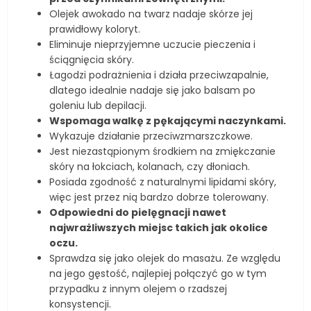
Olejek awokado na twarz nadaje skórze jej
prawidłowy koloryt.
Eliminuje nieprzyjemne uczucie pieczenia i
ściągnięcia skóry.
Łagodzi podrażnienia i działa przeciwzapalnie,
dlatego idealnie nadaje się jako balsam po
goleniu lub depilacji.
Wspomaga walkę z pękającymi naczynkami.
Wykazuje działanie przeciwzmarszczkowe.
Jest niezastąpionym środkiem na zmiękczanie
skóry na łokciach, kolanach, czy dłoniach.
Posiada zgodność z naturalnymi lipidami skóry,
więc jest przez nią bardzo dobrze tolerowany.
Odpowiedni do pielęgnacji nawet
najwrażliwszych miejsc takich jak okolice
oczu.
Sprawdza się jako olejek do masażu. Ze względu
na jego gęstość, najlepiej połączyć go w tym
przypadku z innym olejem o rzadszej
konsystencji.