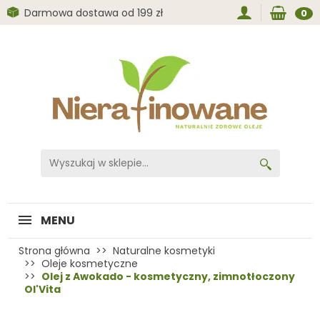
Darmowa dostawa od 199 zł
0
MENU
Strona główna
Naturalne kosmetyki
Oleje kosmetyczne
Olej z Awokado - kosmetyczny, zimnotłoczony
Ol'Vita