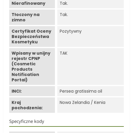
Nierafinowany
Tak.
Tłoczony na
Tak.
zimno
Certyfikat Oceny
Pozytywny
Bezpieczeństwa
Kosmetyku
Wpisany w unijny
TAK
rejestr CPNP
(Cosmetic
Products
Notification
Portal)
INCI:
Persea gratissima oil
Kraj
Nowa Zelandia / Kenia
pochodzenia:
Specyficzne kody