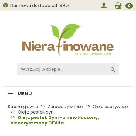
Darmowa dostawa od 199 zł
0
MENU
Strona główna
Zdrowa żywność
Oleje spożywcze
Olej z pestek dyni
Olej z pestek Dyni - zimnotłoczony,
nieoczyszczony Ol'Vita