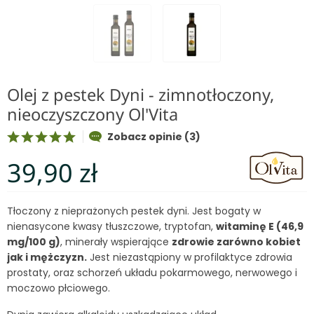
Olej z pestek Dyni - zimnotłoczony,
nieoczyszczony Ol'Vita
Zobacz opinie (3)
39,90 zł
Tłoczony z nieprażonych pestek dyni. Jest bogaty w
nienasycone kwasy tłuszczowe, tryptofan,
witaminę E (46,9
mg/100 g)
, minerały wspierające
zdrowie zarówno kobiet
jak i mężczyzn.
Jest niezastąpiony w profilaktyce zdrowia
prostaty, oraz schorzeń układu pokarmowego, nerwowego i
moczowo płciowego.