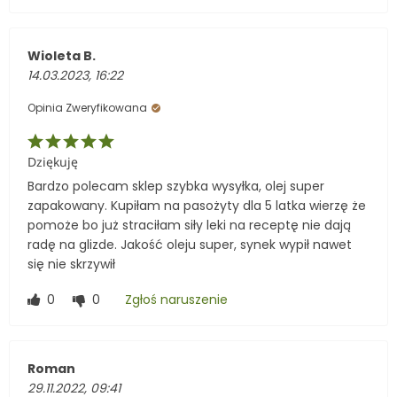
Wioleta B.
14.03.2023, 16:22
Opinia Zweryfikowana
Dziękuję
Bardzo polecam sklep szybka wysyłka, olej super
zapakowany. Kupiłam na pasożyty dla 5 latka wierzę że
pomoże bo już straciłam siły leki na receptę nie dają
radę na glizde. Jakość oleju super, synek wypił nawet
się nie skrzywił
0
0
Zgłoś naruszenie
Roman
29.11.2022, 09:41