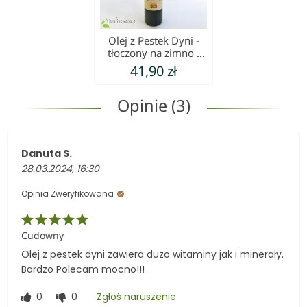
Olej z Pestek Dyni -
tłoczony na zimno -
Olejarnia Świecie
41,90 zł
Opinie (3)
Danuta S.
28.03.2024, 16:30
Opinia Zweryfikowana
Cudowny
Olej z pestek dyni zawiera duzo witaminy jak i minerały.
Bardzo Polecam mocno!!!
0
0
Zgłoś naruszenie