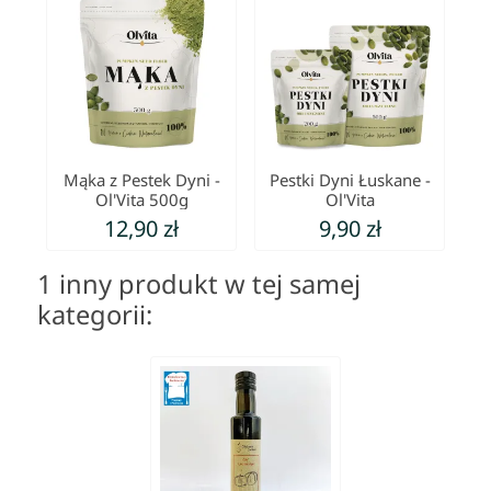
Mąka z Pestek Dyni -
Pestki Dyni Łuskane -
Ol'Vita 500g
Ol'Vita
12,90 zł
9,90 zł
1 inny produkt w tej samej
kategorii: