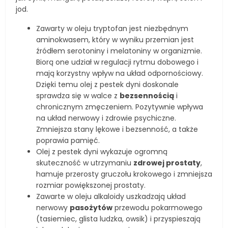
jod.
Zawarty w oleju tryptofan jest niezbędnym
aminokwasem, który w wyniku przemian jest
źródłem serotoniny i melatoniny w organizmie.
Biorą one udział w regulacji rytmu dobowego i
mają korzystny wpływ na układ odpornościowy.
Dzięki temu olej z pestek dyni doskonale
sprawdza się w walce z
bezsennością
i
chronicznym zmęczeniem. Pozytywnie wpływa
na układ nerwowy i zdrowie psychiczne.
Zmniejsza stany lękowe i bezsenność, a także
poprawia pamięć.
Olej z pestek dyni wykazuje ogromną
skuteczność w utrzymaniu
zdrowej prostaty
,
hamuje przerosty gruczołu krokowego i zmniejsza
rozmiar powiększonej prostaty.
Zawarte w oleju alkaloidy uszkadzają układ
nerwowy
pasożytów
przewodu pokarmowego
(tasiemiec, glista ludzka, owsik) i przyspieszają