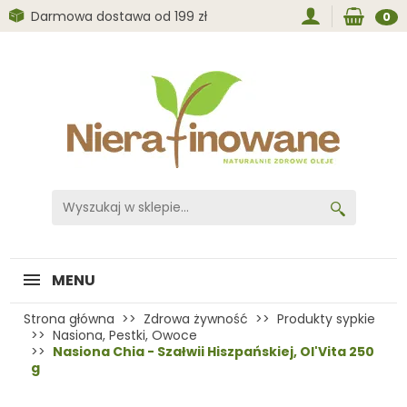
Darmowa dostawa od 199 zł
0
MENU
Strona główna
Zdrowa żywność
Produkty sypkie
Nasiona, Pestki, Owoce
Nasiona Chia - Szałwii Hiszpańskiej, Ol'Vita 250
g