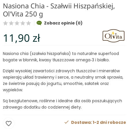
Nasiona Chia - Szałwii Hiszpańskiej,
Ol'Vita 250 g
Zobacz opinie (0)
11,90 zł
Nasiona chia (szałwia hiszpańska) to naturalne superfood
bogate w błonnik, kwasy tłuszczowe omega‑3 i białko.
Dzięki wysokiej zawartości zdrowych tłuszczów i minerałów
wspierają układ trawienny i serce, a neutralny smak sprawia,
że świetnie pasują do jogurtu, smoothie, sałatek oraz
wypieków.
Są bezglutenowe, roślinne i idealne dla osób poszukujących
zdrowego dodatku do codziennej diety.
Dostawa: 1-2 dni robocze
favorite_border