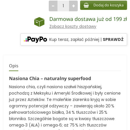
−
+
Dodaj do koszyka
Darmowa dostawa już od 199 zł
Zobacz koszty dostawy
Kup teraz, zapłać później
|
SPRAWDŹ
Opis
Nasiona Chia – naturalny superfood
Nasiona chia, czyli nasiona szałwii hiszpańskiej,
pochodzą z Meksyku i Ameryki Środkowej i były cenione
już przez Azteków. Te maleńkie ziarenka kryją w sobie
ogromny potencjał odżywczy – zawierają około 20 %
pełnowartościowego białka, 34 % tłuszczów i 25 %
błonnika. Szczególnie bogate są w kwasy tłuszczowe
omega‑3 (ALA) i omega‑6; aż 75 % ich tłuszczów