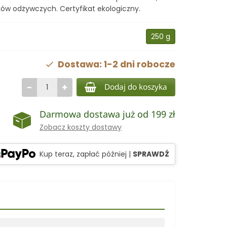
ków odżywczych. Certyfikat ekologiczny.
250 g
Dostawa: 1-2 dni robocze
−
+
Dodaj do koszyka
Darmowa dostawa już od 199 zł
Zobacz koszty dostawy
Kup teraz, zapłać później
|
SPRAWDŹ