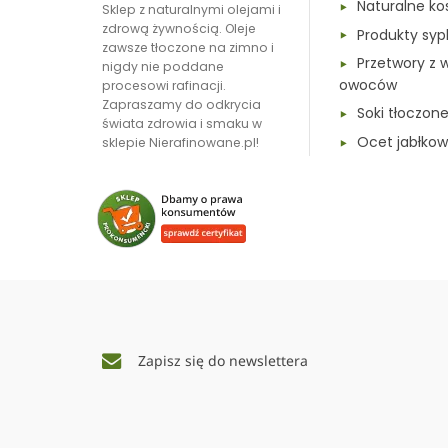
Naturalne ko
Sklep z naturalnymi olejami i
zdrową żywnością. Oleje
Produkty syp
zawsze tłoczone na zimno i
Przetwory z 
nigdy nie poddane
owoców
procesowi rafinacji.
Zapraszamy do odkrycia
Soki tłoczon
świata zdrowia i smaku w
Ocet jabłkow
sklepie Nierafinowane.pl!
Zapisz się do newslettera