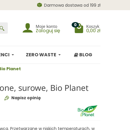
Darmowa dostawa od 199 zł
0
Moje konto
Koszyk
Zaloguj się
0,00 zł
NCI
ZERO WASTE
BLOG
Bio Planet
one, surowe, Bio Planet
Napisz opinię
owca. Przetwarzane w niskich temperaturach, w