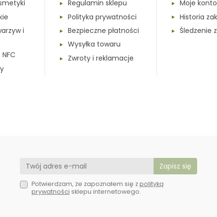
smetyki
Regulamin sklepu
Moje konto
kie
Polityka prywatności
Historia z
warzyw i
Bezpieczne płatności
Śledzenie
Wysyłka towaru
e NFC
Zwroty i reklamacje
y
Potwierdzam, że zapoznałem się z
polityką
prywatności
sklepu internetowego.