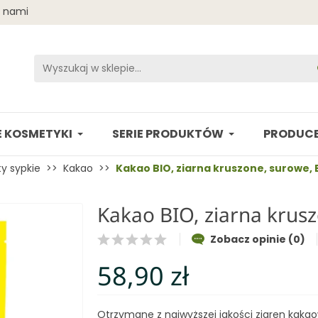
z nami
 KOSMETYKI
SERIE PRODUKTÓW
PRODUCE
y sypkie
Kakao
Kakao BIO, ziarna kruszone, surowe, 
Kakao BIO, ziarna krusz
Zobacz opinie (0)
58,90 zł
Otrzymane z najwyższej jakości ziaren kaka