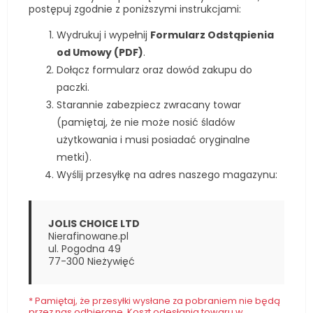
postępuj zgodnie z poniższymi instrukcjami:
Wydrukuj i wypełnij
Formularz Odstąpienia
od Umowy (PDF)
.
Dołącz formularz oraz dowód zakupu do
paczki.
Starannie zabezpiecz zwracany towar
(pamiętaj, że nie może nosić śladów
użytkowania i musi posiadać oryginalne
metki).
Wyślij przesyłkę na adres naszego magazynu:
JOLIS CHOICE LTD
Nierafinowane.pl
ul. Pogodna 49
77-300 Nieżywięć
* Pamiętaj, że przesyłki wysłane za pobraniem nie będą
przez nas odbierane. Koszt odesłania towaru w