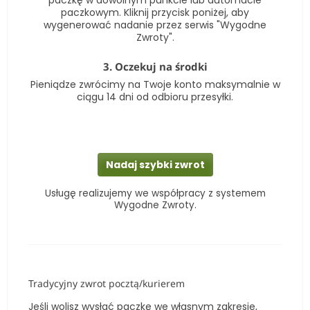
paczkę w dowolnym punkcie lub automacie
paczkowym. Kliknij przycisk poniżej, aby
wygenerować nadanie przez serwis "Wygodne
Zwroty".
3. Oczekuj na środki
Pieniądze zwrócimy na Twoje konto maksymalnie w
ciągu 14 dni od odbioru przesyłki.
Nadaj szybki zwrot
Usługę realizujemy we współpracy z systemem
Wygodne Zwroty.
Tradycyjny zwrot pocztą/kurierem
Jeśli wolisz wysłać paczkę we własnym zakresie,