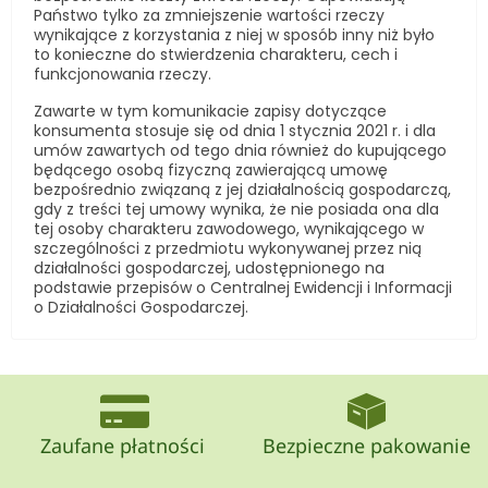
Państwo tylko za zmniejszenie wartości rzeczy
wynikające z korzystania z niej w sposób inny niż było
to konieczne do stwierdzenia charakteru, cech i
funkcjonowania rzeczy.
Zawarte w tym komunikacie zapisy dotyczące
konsumenta stosuje się od dnia 1 stycznia 2021 r. i dla
umów zawartych od tego dnia również do kupującego
będącego osobą fizyczną zawierającą umowę
bezpośrednio związaną z jej działalnością gospodarczą,
gdy z treści tej umowy wynika, że nie posiada ona dla
tej osoby charakteru zawodowego, wynikającego w
szczególności z przedmiotu wykonywanej przez nią
działalności gospodarczej, udostępnionego na
podstawie przepisów o Centralnej Ewidencji i Informacji
o Działalności Gospodarczej.
Zaufane płatności
Bezpieczne pakowanie