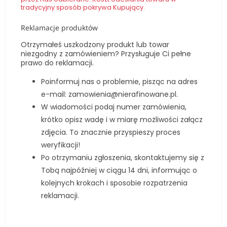
tradycyjny sposób pokrywa Kupujący.
Reklamacje produktów
Otrzymałeś uszkodzony produkt lub towar
niezgodny z zamówieniem? Przysługuje Ci pełne
prawo do reklamacji.
Poinformuj nas o problemie, pisząc na adres
e-mail:
zamowienia@nierafinowane.pl
.
W wiadomości podaj numer zamówienia,
krótko opisz wadę i w miarę możliwości załącz
zdjęcia. To znacznie przyspieszy proces
weryfikacji!
Po otrzymaniu zgłoszenia, skontaktujemy się z
Tobą najpóźniej w ciągu 14 dni, informując o
kolejnych krokach i sposobie rozpatrzenia
reklamacji.