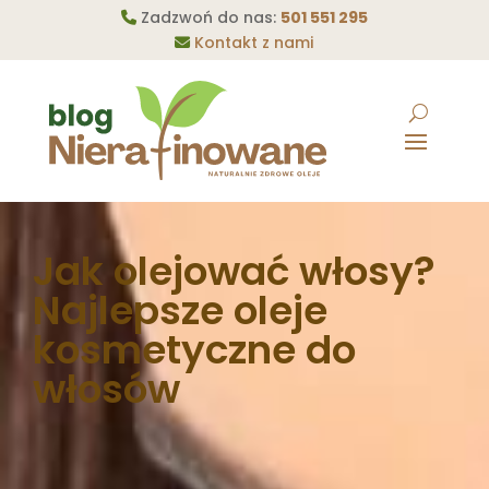
Zadzwoń do nas:
501 551 295
Kontakt z nami
Jak olejować włosy?
Najlepsze oleje
kosmetyczne do
włosów