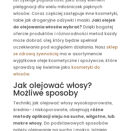
pielęgnacji dla wielu miłośniczek pięknych
włosów. Coraz częściej zastępuje inne kosmetyki,
takie jak drogeryjne odżywki i maski.
Jaki olejek
do olejowania włosów wybrać?
Dzięki bogatej
ofercie produktów i różnorodności metod każdy
może dobrać olej, który będzie spełniał
oczekiwania pod względem działania. Nasz
sklep
ze zdrową żywnością
ma w asortymencie
wyjątkowe oleje kosmetyczne i spożywcze, które
sprawdzą się świetnie jako
kosmetyki do
włosów
.
Jak olejować włosy?
Możliwe sposoby
Techniki, jak olejować włosy wysokoporowate,
średnio- i niskoporowate, obejmują
różne
metody aplikacji oleju na suche, wilgotne, lub
mokre włosy
. Do podstawowych sposobów
należy olejowanie na sucho i mokro. Istnieją