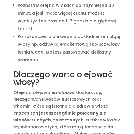
Pozostaw olej na włosach co najmniej na 30
minut, a jeśli masz więcej czasu, możesz
wydłużyć ten czas do 1-2 godzin dla głębszej
kuracji.
Po zakończeniu olejowania dokładnie zemulguj
włosy np. odżywką emolientową i spłucz włosy
letnią wodą. Możesz zastosować delikatny
szampon.
Dlaczego warto olejować
włosy?
Oleje do olejowania włosów dostarczają
niezbędnych kwasów tłuszczowych oraz
witamin, które są istotne dla zdrowia włosa.
Proces ten jest szczególnie polecany dla
włosów suchych, zniszczonych
, a także włosów
wysokoporowatych, które mają tendencję do
szybkiego tracenia wilgoci. Olejowanie włosów