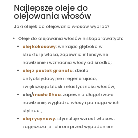
Najlepsze oleje do
olejowania włosów
Jaki olejek do olejowania włosów wybrać?
Oleje do olejowania włosów niskoporowatych:
olej kokosowy
:
wnikając głęboko w
strukturę włosa, zapewnia intensywne
nawilżenie i wzmacnia włosy od środka;
olej z pestek granatu
: działa
antyoksydacyjnie i regenerująco,
zwiększając blask i elastyczność włosów;
olej/
masło Shea
: zapewnia długotrwałe
nawilżenie, wygładza włosy i pomaga w ich
stylizacji;
olej rycynowy
: stymuluje wzrost włosów,
zagęszcza je i chroni przed wypadaniem.