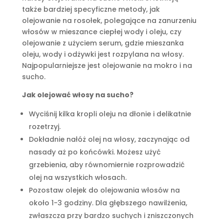
także bardziej specyficzne metody, jak
olejowanie na rosołek, polegające na zanurzeniu
włosów w mieszance ciepłej wody i oleju, czy
olejowanie z użyciem serum, gdzie mieszanka
oleju, wody i odżywki jest rozpylana na włosy.
Najpopularniejsze jest olejowanie na mokro i na
sucho.
Jak olejować włosy na sucho?
Wyciśnij kilka kropli oleju na dłonie i delikatnie
rozetrzyj.
Dokładnie nałóż olej na włosy, zaczynając od
nasady aż po końcówki. Możesz użyć
grzebienia, aby równomiernie rozprowadzić
olej na wszystkich włosach.
Pozostaw olejek do olejowania włosów na
około 1-3 godziny. Dla głębszego nawilżenia,
zwłaszcza przy bardzo suchych i zniszczonych