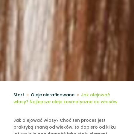
Start
Oleje nierafinowane
Jak olejować
9
9
włosy? Najlepsze oleje kosmetyczne do włosów
Jak olejować włosy? Choć ten proces jest
praktyką znaną od wieków, to dopiero od kilku
lat zyskuje popularność jako stały element