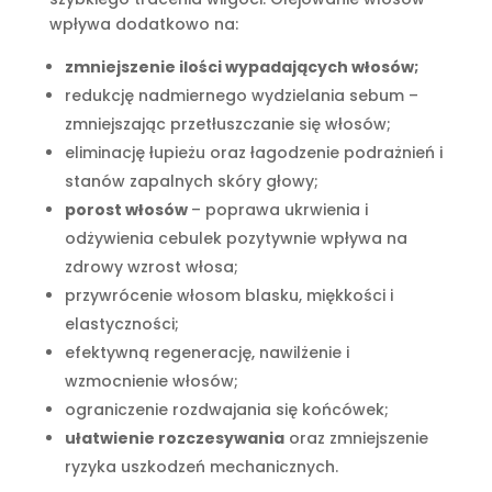
wpływa dodatkowo na:
zmniejszenie ilości wypadających włosów;
redukcję nadmiernego wydzielania sebum –
zmniejszając przetłuszczanie się włosów;
eliminację łupieżu oraz łagodzenie podrażnień i
stanów zapalnych skóry głowy;
porost włosów
– poprawa ukrwienia i
odżywienia cebulek pozytywnie wpływa na
zdrowy wzrost włosa;
przywrócenie włosom blasku, miękkości i
elastyczności;
efektywną regenerację, nawilżenie i
wzmocnienie włosów;
ograniczenie rozdwajania się końcówek;
ułatwienie rozczesywania
oraz zmniejszenie
ryzyka uszkodzeń mechanicznych.