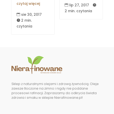
czytaj więcej
lip 27, 2017


2 min. czytania
sie 30, 2017

2 min.

czytania
Sklep z naturalnymi olejami i zdrową żywnością. Oleje
zawsze tłoczone na zimno i nigdy nie poddane
procesowi rafinacji. Zapraszamy do odkrycia świata
zdrowia i smaku w sklepie Nierafinowane.pl!