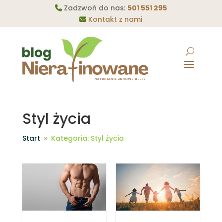
Zadzwoń do nas:
501 551 295
Kontakt z nami
Styl życia
Start
Kategoria: Styl życia
9