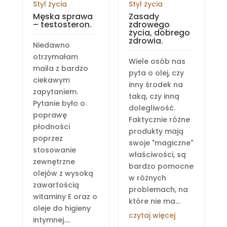
Styl życia
Styl życia
Męska sprawa
Zasady
– testosteron.
zdrowego
życia, dobrego
zdrowia.
Niedawno
otrzymałam
Wiele osób nas
maila z bardzo
pyta o olej, czy
ciekawym
inny środek na
zapytaniem.
taką, czy inną
Pytanie było o
dolegliwość.
poprawę
Faktycznie różne
płodności
produkty mają
poprzez
swoje "magiczne"
stosowanie
właściwości, są
zewnętrzne
bardzo pomocne
olejów z wysoką
w różnych
zawartością
problemach, na
witaminy E oraz o
które nie ma...
oleje do higieny
czytaj więcej
intymnej....