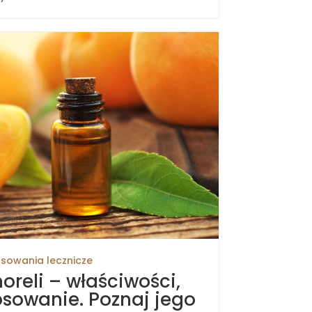
sowania lecznicze
moreli – właściwości,
tosowanie. Poznaj jego