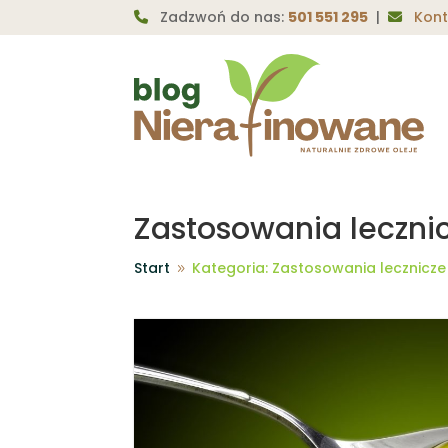
Zadzwoń do nas:
501 551 295
|
Kont
Zastosowania leczni
Start
Kategoria: Zastosowania lecznicze
9