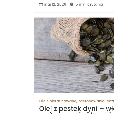
maj 12, 2026
15 min. czytania


Oleje nierafinowane
,
Zastosowania lecz
Olej z pestek dyni – w