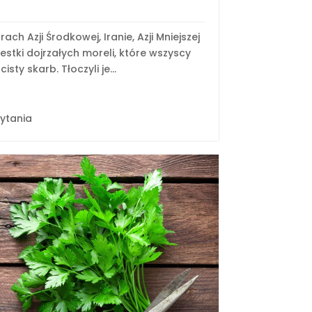
ach Azji Środkowej, Iranie, Azji Mniejszej
 pestki dojrzałych moreli, które wszyscy
isty skarb. Tłoczyli je...
zytania