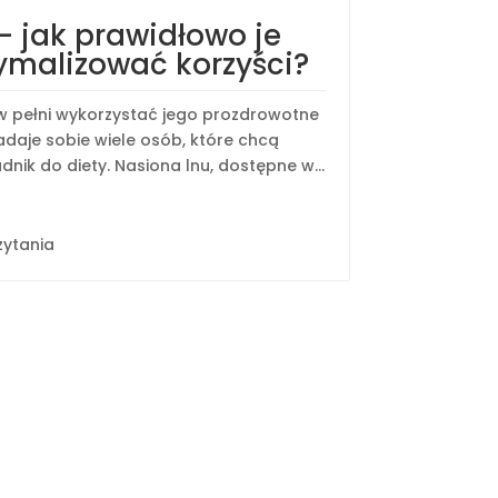
– jak prawidłowo je
ymalizować korzyści?
y w pełni wykorzystać jego prozdrowotne
adaje sobie wiele osób, które chcą
dnik do diety. Nasiona lnu, dostępne w...
zytania