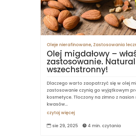
Oleje nierafinowane
,
Zastosowania lecz
Olej migdałowy – właś
zastosowanie. Natural
wszechstronny!
Dlaczego warto zaopatrzyć się w olej m
zastosowanie czynią go wyjątkowym pr
kosmetyce. Tłoczony na zimno z nasion 
kwasów...
czytaj więcej
sie 29, 2025
4 min. czytania

