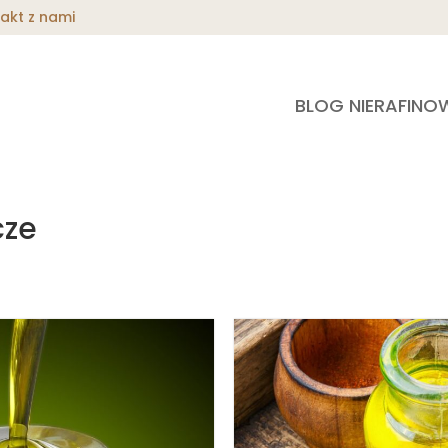
akt z nami
BLOG NIERAFINO
cze