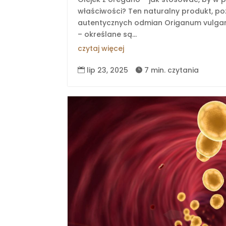
właściwości? Ten naturalny produkt, po
autentycznych odmian Origanum vulga
– określane są...
czytaj więcej
lip 23, 2025
7 min. czytania

