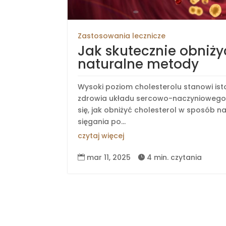
Zastosowania lecznicze
Jak skutecznie obniży
naturalne metody
Wysoki poziom cholesterolu stanowi ist
zdrowia układu sercowo-naczyniowego.
się, jak obniżyć cholesterol w sposób n
sięgania po...
czytaj więcej
mar 11, 2025
4 min. czytania

