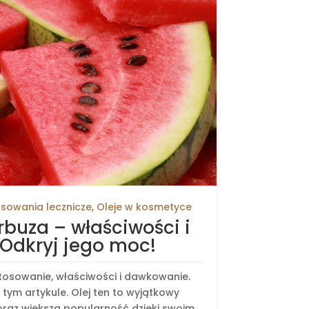
sowania lecznicze
,
Oleje w kosmetyce
arbuza – właściwości i
 Odkryj jego moc!
stosowanie, właściwości i dawkowanie.
tym artykule. Olej ten to wyjątkowy
raz większą popularność dzięki swoim...