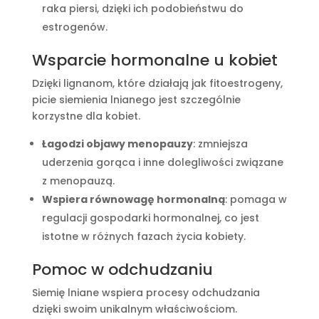
raka piersi, dzięki ich podobieństwu do
estrogenów.
Wsparcie hormonalne u kobiet
Dzięki lignanom, które działają jak fitoestrogeny,
picie siemienia lnianego jest szczególnie
korzystne dla kobiet.
Łagodzi objawy menopauzy
: zmniejsza
uderzenia gorąca i inne dolegliwości związane
z menopauzą.
Wspiera równowagę hormonalną
: pomaga w
regulacji gospodarki hormonalnej, co jest
istotne w różnych fazach życia kobiety.
Pomoc w odchudzaniu
Siemię lniane wspiera procesy odchudzania
dzięki swoim unikalnym właściwościom.