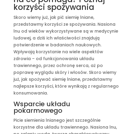
korzyści spożywania
Skoro wiemy już, jak pić siemię lniane,
przedstawmy korzyści ze spożywania. Nasiona
lnu od wieków wykorzystywane są w medycynie
ludowej, a dziś ich właściwości znajdują
potwierdzenie w badaniach naukowych.
Wpływają korzystanie na wiele aspektów
zdrowia – od funkcjonowania układu
trawiennego, przez ochronę serca, aż po
poprawę wyglądu skóry i włosów. Skoro wiemy
już, jak spożywać siemię lniane, przedstawmy
najlepsze korzyści, które wynikają z regularnego
konsumowania.
Wsparcie układu
pokarmowego
Picie siemienia lnianego jest szczególnie
korzystne dla układu trawiennego. Nasiona lnu,
po zalaniu wodą, tworzą charakterystyczny