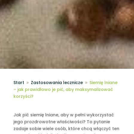
Start
Zastosowania lecznicze
Siemię lniane
9
9
– jak prawidłowo je pić, aby maksymalizować
korzyści?
Jak pić siemię lniane, aby w pełni wykorzystać
jego prozdrowotne właściwości? To pytanie
zadaje sobie wiele osób, które chcą włączyć ten