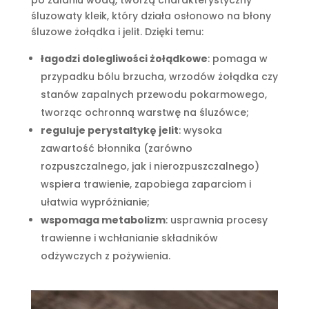
śluzowaty kleik, który działa osłonowo na błony
śluzowe żołądka i jelit. Dzięki temu:
łagodzi dolegliwości żołądkowe
: pomaga w
przypadku bólu brzucha, wrzodów żołądka czy
stanów zapalnych przewodu pokarmowego,
tworząc ochronną warstwę na śluzówce;
reguluje perystaltykę jelit
: wysoka
zawartość błonnika (zarówno
rozpuszczalnego, jak i nierozpuszczalnego)
wspiera trawienie, zapobiega zaparciom i
ułatwia wypróżnianie;
wspomaga metabolizm
: usprawnia procesy
trawienne i wchłanianie składników
odżywczych z pożywienia.