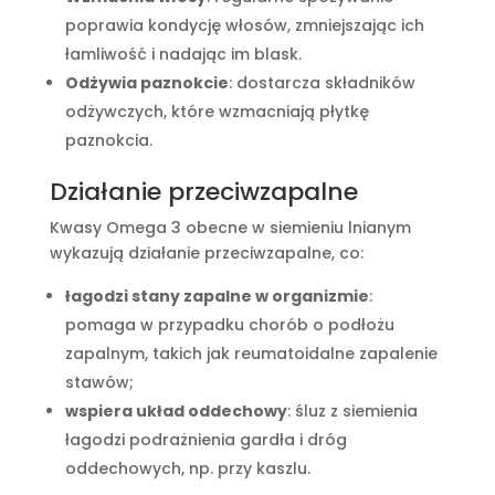
poprawia kondycję włosów, zmniejszając ich
łamliwość i nadając im blask.
Odżywia paznokcie
: dostarcza składników
odżywczych, które wzmacniają płytkę
paznokcia.
Działanie przeciwzapalne
Kwasy Omega 3 obecne w siemieniu lnianym
wykazują działanie przeciwzapalne, co:
łagodzi stany zapalne w organizmie
:
pomaga w przypadku chorób o podłożu
zapalnym, takich jak reumatoidalne zapalenie
stawów;
wspiera układ oddechowy
: śluz z siemienia
łagodzi podrażnienia gardła i dróg
oddechowych, np. przy kaszlu.