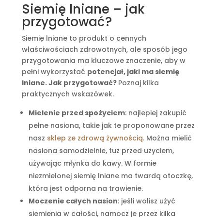
Siemię lniane – jak
przygotować?
Siemię lniane to produkt o cennych
właściwościach zdrowotnych, ale sposób jego
przygotowania ma kluczowe znaczenie, aby w
pełni wykorzystać
potencjał, jaki ma siemię
lniane. Jak przygotować?
Poznaj kilka
praktycznych wskazówek.
Mielenie przed spożyciem
: najlepiej zakupić
pełne nasiona, takie jak te proponowane przez
nasz
sklep ze zdrową żywnością
. Można mielić
nasiona samodzielnie, tuż przed użyciem,
używając młynka do kawy. W formie
niezmielonej siemię lniane ma twardą otoczkę,
która jest odporna na trawienie.
Moczenie całych nasion
: jeśli wolisz użyć
siemienia w całości, namocz je przez kilka