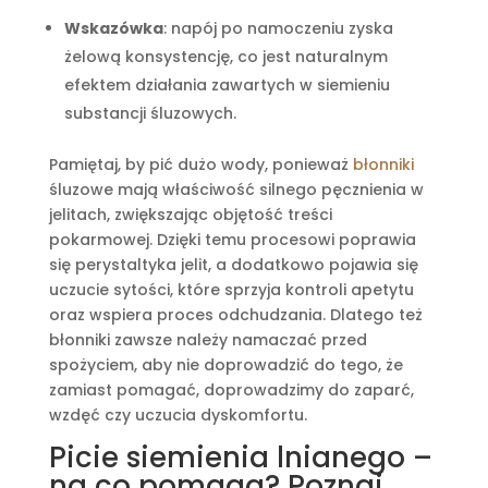
Wskazówka
: napój po namoczeniu zyska
żelową konsystencję, co jest naturalnym
efektem działania zawartych w siemieniu
substancji śluzowych.
Pamiętaj, by pić dużo wody, ponieważ
błonniki
śluzowe mają właściwość silnego pęcznienia w
jelitach, zwiększając objętość treści
pokarmowej. Dzięki temu procesowi poprawia
się perystaltyka jelit, a dodatkowo pojawia się
uczucie sytości, które sprzyja kontroli apetytu
oraz wspiera proces odchudzania. Dlatego też
błonniki zawsze należy namaczać przed
spożyciem, aby nie doprowadzić do tego, że
zamiast pomagać, doprowadzimy do zaparć,
wzdęć czy uczucia dyskomfortu.
Picie siemienia lnianego –
na co pomaga? Poznaj