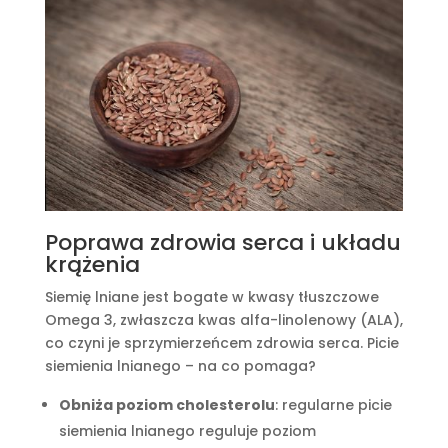
Poprawa zdrowia serca i układu
krążenia
Siemię lniane jest bogate w kwasy tłuszczowe
Omega 3, zwłaszcza kwas alfa-linolenowy (ALA),
co czyni je sprzymierzeńcem zdrowia serca. Picie
siemienia lnianego – na co pomaga?
Obniża poziom cholesterolu
: regularne picie
siemienia lnianego reguluje poziom