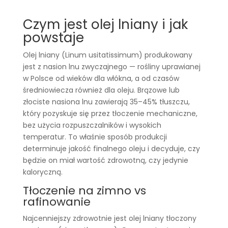
Czym jest olej lniany i jak
powstaje
Olej lniany (Linum usitatissimum) produkowany
jest z nasion lnu zwyczajnego — rośliny uprawianej
w Polsce od wieków dla włókna, a od czasów
średniowiecza również dla oleju. Brązowe lub
złociste nasiona lnu zawierają 35–45% tłuszczu,
który pozyskuje się przez tłoczenie mechaniczne,
bez użycia rozpuszczalników i wysokich
temperatur. To właśnie sposób produkcji
determinuje jakość finalnego oleju i decyduje, czy
będzie on miał wartość zdrowotną, czy jedynie
kaloryczną.
Tłoczenie na zimno vs
rafinowanie
Najcenniejszy zdrowotnie jest olej lniany tłoczony