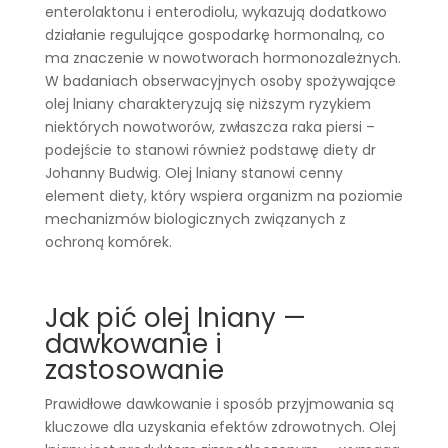
enterolaktonu i enterodiolu, wykazują dodatkowo
działanie regulujące gospodarkę hormonalną, co
ma znaczenie w nowotworach hormonozależnych.
W badaniach obserwacyjnych osoby spożywające
olej lniany charakteryzują się niższym ryzykiem
niektórych nowotworów, zwłaszcza raka piersi –
podejście to stanowi również podstawę diety dr
Johanny Budwig. Olej lniany stanowi cenny
element diety, który wspiera organizm na poziomie
mechanizmów biologicznych związanych z
ochroną komórek.
Jak pić olej lniany —
dawkowanie i
zastosowanie
Prawidłowe dawkowanie i sposób przyjmowania są
kluczowe dla uzyskania efektów zdrowotnych. Olej