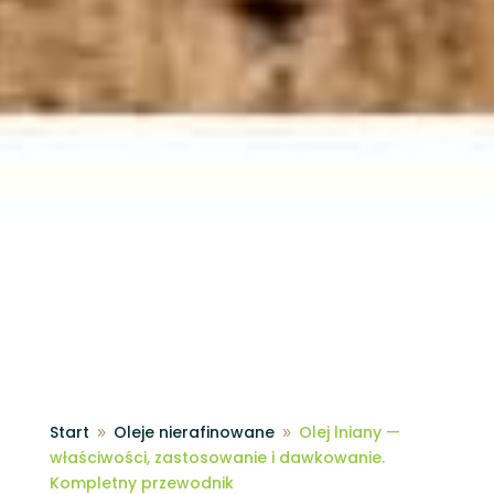
Start
Oleje nierafinowane
Olej lniany —
9
9
właściwości, zastosowanie i dawkowanie.
Kompletny przewodnik