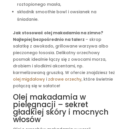
roztopionego masła,
składnik smoothie bowl i owsianek na
śniadanie.
Jak stosować olej makadamia na zimno?
Najlepiej bezpośrednio na talerz
– skrop
sałatkę z awokado, grillowane warzywa albo
pieczonego łososia. Delikatny orzechowy
posmak idealnie łączy się z owocami morza,
drobiem i słodkimi akcentami, np.
karmelizowaną gruszką. W ofercie znajdziesz też
olej migdałowy
i
zdrowe orzechy
, które świetnie
połączą się w sałatce!
Olej makadamia w
pielęgnacji – sekret
gładkiej skóry i mocnych
włosów