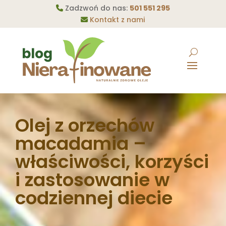
Zadzwoń do nas:
501 551 295
Kontakt z nami
Olej z orzechów
macadamia –
właściwości, korzyści
i zastosowanie w
codziennej diecie