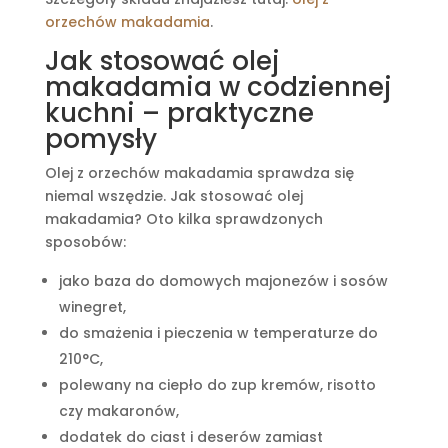
orzechów makadamia
.
Jak stosować olej
makadamia w codziennej
kuchni – praktyczne
pomysły
Olej z orzechów makadamia sprawdza się
niemal wszędzie. Jak stosować olej
makadamia? Oto kilka sprawdzonych
sposobów:
jako baza do domowych majonezów i sosów
winegret,
do smażenia i pieczenia w temperaturze do
210°C,
polewany na ciepło do zup kremów, risotto
czy makaronów,
dodatek do ciast i deserów zamiast