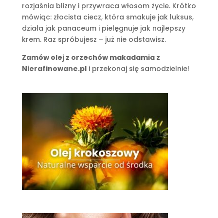
rozjaśnia blizny i przywraca włosom życie. Krótko
mówiąc: złocista ciecz, która smakuje jak luksus,
działa jak panaceum i pielęgnuje jak najlepszy
krem. Raz spróbujesz – już nie odstawisz.
Zamów olej z orzechów makadamia z
Nierafinowane.pl
i przekonaj się samodzielnie!