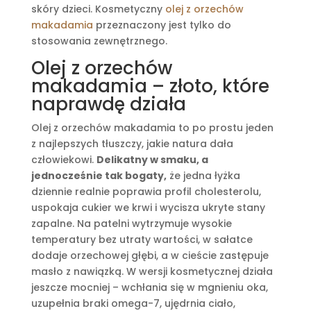
skóry dzieci. Kosmetyczny
olej z orzechów
makadamia
przeznaczony jest tylko do
stosowania zewnętrznego.
Olej z orzechów
makadamia – złoto, które
naprawdę działa
Olej z orzechów makadamia to po prostu jeden
z najlepszych tłuszczy, jakie natura dała
człowiekowi.
Delikatny w smaku, a
jednocześnie tak bogaty,
że jedna łyżka
dziennie realnie poprawia profil cholesterolu,
uspokaja cukier we krwi i wycisza ukryte stany
zapalne. Na patelni wytrzymuje wysokie
temperatury bez utraty wartości, w sałatce
dodaje orzechowej głębi, a w cieście zastępuje
masło z nawiązką. W wersji kosmetycznej działa
jeszcze mocniej – wchłania się w mgnieniu oka,
uzupełnia braki omega-7, ujędrnia ciało,