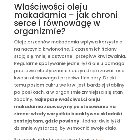
Właściwości oleju
makadamia – jak chroni
serce i równowagę w
organizmie?
Olej z orzechów makadamia wpływa korzystnie
na naczynia krwionośne. Z czasem ich ściany
stają się mniej elastyczne i przepływ krwi zwalnia.
Regularne spożywanie jednej łyżki oleju pomaga
poprawić elastyczność naczyń dzięki zawartości
kwasu oleinowego i przeciwutleniaczy. Dzięki
temu poziom cukru we krwi jest bardziej stabilny
po posiłkach, a w organizmie zmniejsza się stan
zapalny.
Najlepsze właściwości oleju
makadamia zauważymy po stosowaniu na
zimno: wtedy wszystkie bioaktywne składniki
zostają tam, gdzie powinny.
Jedna-dwie łyżki
dziennie wystarczą, by wzmocnić swoje ciało.
Szczegóły składu znajdziesz tutaj:
olej z