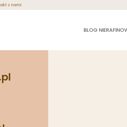
akt z nami
BLOG NIERAFINO
.pl