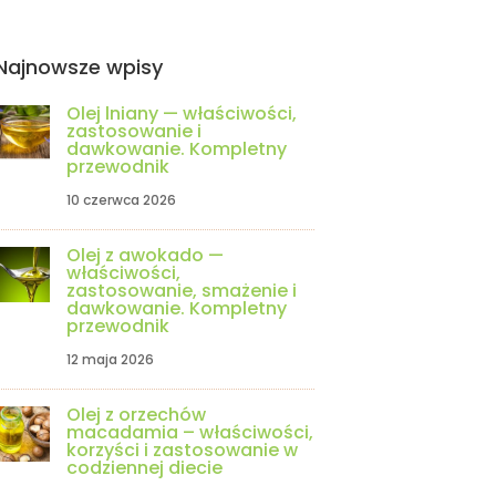
Najnowsze wpisy
Olej lniany — właściwości,
zastosowanie i
dawkowanie. Kompletny
przewodnik
10 czerwca 2026
Olej z awokado —
właściwości,
zastosowanie, smażenie i
dawkowanie. Kompletny
przewodnik
12 maja 2026
Olej z orzechów
macadamia – właściwości,
korzyści i zastosowanie w
codziennej diecie