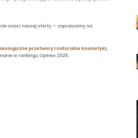
e nie znasz naszej oferty — zapraszamy na
ekologiczne przetwory
i
naturalne kosmetyki
,
uznanie w rankingu Opineo 2025.