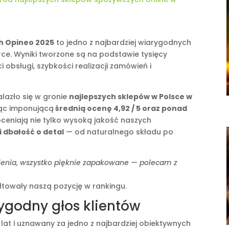
h Opineo 2025
to jedno z najbardziej wiarygodnych
ce. Wyniki tworzone są na podstawie tysięcy
 obsługi, szybkości realizacji zamówień i
lazło się w gronie
najlepszych sklepów w Polsce w
jąc imponującą
średnią ocenę 4,92 / 5 oraz ponad
doceniają nie tylko wysoką jakość naszych
i dbałość o detal
— od naturalnego składu po
wienia, wszystko pięknie zapakowane — polecam z
tałtowały naszą pozycję w rankingu.
ygodny głos klientów
lat i uznawany za jedno z najbardziej obiektywnych