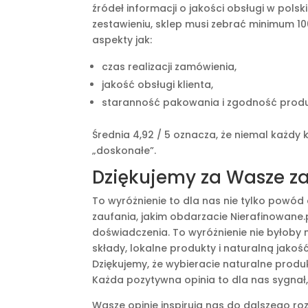
źródeł informacji o jakości obsługi w pols
zestawieniu, sklep musi zebrać minimum 10
aspekty jak:
czas realizacji zamówienia,
jakość obsługi klienta,
staranność pakowania i zgodność produ
Średnia 4,92 / 5 oznacza, że niemal każdy
„doskonałe”.
Dziękujemy za Wasze za
To wyróżnienie to dla nas nie tylko powód
zaufania, jakim obdarzacie Nierafinowane.
doświadczenia. To wyróżnienie nie byłoby 
składy, lokalne produkty i naturalną jakość
Dziękujemy, że wybieracie naturalne produk
Każda pozytywna opinia to dla nas sygnał, 
Wasze opinie inspirują nas do dalszego roz