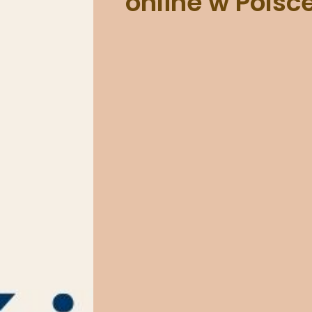
online w Polsce