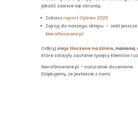
jakość zawsze się obronią.
Zobacz
raport Opineo 2025
Zajrzyj do naszego sklepu – Jeśli jeszcz
Nierafinowane.pl
Odkryj
oleje tłoczone na zimno
, nasiona,
które zdobyły zaufanie tysięcy klientów i 
Nierafinowane.pl – naturalnie docenione.
Dziękujemy, że jesteście z nami.