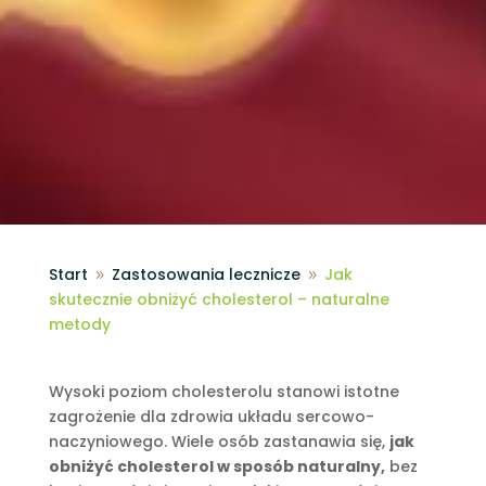
Start
Zastosowania lecznicze
Jak
9
9
skutecznie obniżyć cholesterol – naturalne
metody
Wysoki poziom cholesterolu stanowi istotne
zagrożenie dla zdrowia układu sercowo-
naczyniowego. Wiele osób zastanawia się,
jak
obniżyć cholesterol w sposób naturalny,
bez