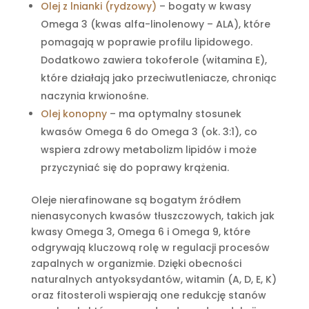
Olej z lnianki (rydzowy)
– bogaty w kwasy
Omega 3 (kwas alfa-linolenowy – ALA), które
pomagają w poprawie profilu lipidowego.
Dodatkowo zawiera tokoferole (witamina E),
które działają jako przeciwutleniacze, chroniąc
naczynia krwionośne.
Olej konopny
– ma optymalny stosunek
kwasów Omega 6 do Omega 3 (ok. 3:1), co
wspiera zdrowy metabolizm lipidów i może
przyczyniać się do poprawy krążenia.
Oleje nierafinowane są bogatym źródłem
nienasyconych kwasów tłuszczowych, takich jak
kwasy Omega 3, Omega 6 i Omega 9, które
odgrywają kluczową rolę w regulacji procesów
zapalnych w organizmie. Dzięki obecności
naturalnych antyoksydantów, witamin (A, D, E, K)
oraz fitosteroli wspierają one redukcję stanów