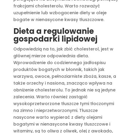
frakcjami cholesterolu. Warto rozważyć
uzupełnienie lub wzbogacenie diety w oleje
bogate w nienasycone kwasy tłuszczowe.
Dieta a regulowanie
gospodarki lipidowej
Odpowiedzią na to, jak zbić cholesterol, jest w
głównej mierze odpowiednia dieta.
Wprowadzenie do codziennego jadłospisu
produktów bogatych w błonnik, takich jak
warzywa, owoce, pełnoziarniste zboża, kasze, a
także orzechy i nasiona, znacząco wpływa na
obniżenie cholesterolu. To jednak nie są jedyne
zalecenia. Warto również zastąpić
wysokoprzetworzone tłuszcze tymi tłoczonymi
na zimno i nieprzetworzonymi. Tłuszcze
nasycone warto wypierać z diety olejami
bogatymi w nienasycone kwasy tłuszczowe i
witaminy, są to oliwa z oliwek, olej z awokado,