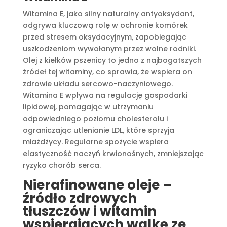
Witamina E, jako silny naturalny antyoksydant,
odgrywa kluczową rolę w ochronie komórek
przed stresem oksydacyjnym, zapobiegając
uszkodzeniom wywołanym przez wolne rodniki.
Olej z kiełków pszenicy to jedno z najbogatszych
źródeł tej witaminy, co sprawia, że wspiera on
zdrowie układu sercowo-naczyniowego.
Witamina E wpływa na regulację gospodarki
lipidowej, pomagając w utrzymaniu
odpowiedniego poziomu cholesterolu i
ograniczając utlenianie LDL, które sprzyja
miażdżycy. Regularne spożycie wspiera
elastyczność naczyń krwionośnych, zmniejszając
ryzyko chorób serca.
Nierafinowane oleje –
źródło zdrowych
tłuszczów i witamin
wspierających walkę ze