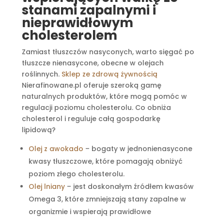
stanami zapalnymi i
nieprawidłowym
cholesterolem
Zamiast tłuszczów nasyconych, warto sięgać po
tłuszcze nienasycone, obecne w olejach
roślinnych.
Sklep ze zdrową żywnością
Nierafinowane.pl oferuje szeroką gamę
naturalnych produktów, które mogą pomóc w
regulacji poziomu cholesterolu. Co obniża
cholesterol i reguluje całą gospodarkę
lipidową?
Olej z awokado
– bogaty w jednonienasycone
kwasy tłuszczowe, które pomagają obniżyć
poziom złego cholesterolu.
Olej lniany
– jest doskonałym źródłem kwasów
Omega 3, które zmniejszają stany zapalne w
organizmie i wspierają prawidłowe