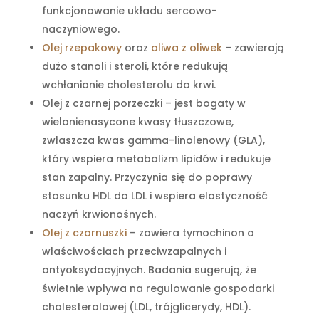
funkcjonowanie układu sercowo-
naczyniowego.
Olej rzepakowy
oraz
oliwa z oliwek
– zawierają
dużo stanoli i steroli, które redukują
wchłanianie cholesterolu do krwi.
Olej z czarnej porzeczki – jest bogaty w
wielonienasycone kwasy tłuszczowe,
zwłaszcza kwas gamma-linolenowy (GLA),
który wspiera metabolizm lipidów i redukuje
stan zapalny. Przyczynia się do poprawy
stosunku HDL do LDL i wspiera elastyczność
naczyń krwionośnych.
Olej z czarnuszki
– zawiera tymochinon o
właściwościach przeciwzapalnych i
antyoksydacyjnych. Badania sugerują, że
świetnie wpływa na regulowanie gospodarki
cholesterolowej (LDL, trójglicerydy, HDL).