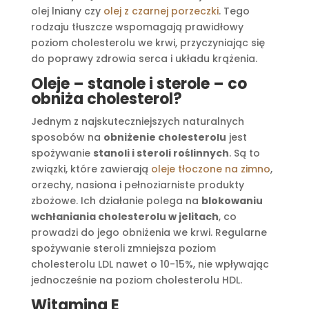
olej lniany czy
olej z czarnej porzeczki
. Tego
rodzaju tłuszcze wspomagają prawidłowy
poziom cholesterolu we krwi, przyczyniając się
do poprawy zdrowia serca i układu krążenia.
Oleje – stanole i sterole – co
obniża cholesterol?
Jednym z najskuteczniejszych naturalnych
sposobów na
obniżenie cholesterolu
jest
spożywanie
stanoli i steroli roślinnych
. Są to
związki, które zawierają
oleje tłoczone na zimno
,
orzechy, nasiona i pełnoziarniste produkty
zbożowe. Ich działanie polega na
blokowaniu
wchłaniania cholesterolu w jelitach
, co
prowadzi do jego obniżenia we krwi. Regularne
spożywanie steroli zmniejsza poziom
cholesterolu LDL nawet o 10-15%, nie wpływając
jednocześnie na poziom cholesterolu HDL.
Witamina E