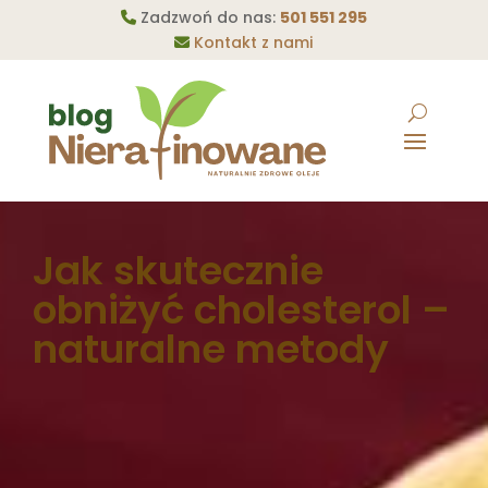
Zadzwoń do nas:
501 551 295
Kontakt z nami
Jak skutecznie
obniżyć cholesterol –
naturalne metody